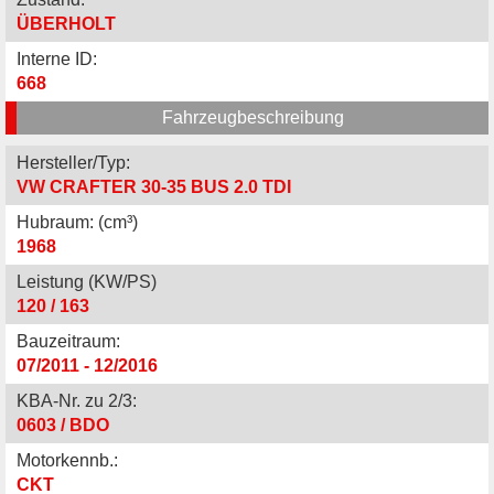
ÜBERHOLT
Interne ID:
668
Fahrzeugbeschreibung
Hersteller/Typ:
VW CRAFTER 30-35 BUS 2.0 TDI
Hubraum: (cm³)
1968
Leistung (KW/PS)
120 / 163
Bauzeitraum:
07/2011 - 12/2016
KBA-Nr. zu 2/3:
0603 / BDO
Motorkennb.:
CKT