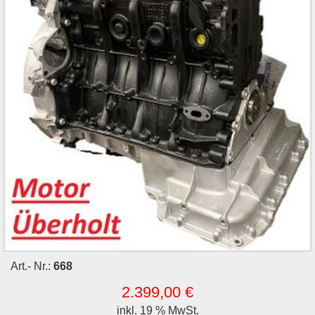
Art.- Nr.:
668
2.399,00 €
inkl. 19 % MwSt.