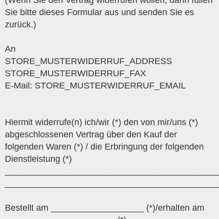
(Wenn Sie den Vertrag widerrufen wollen, dann füllen
Sie bitte dieses Formular aus und senden Sie es
zurück.)
An
STORE_MUSTERWIDERRUF_ADDRESS
STORE_MUSTERWIDERRUF_FAX
E-Mail: STORE_MUSTERWIDERRUF_EMAIL
Hiermit widerrufe(n) ich/wir (*) den von mir/uns (*)
abgeschlossenen Vertrag über den Kauf der
folgenden Waren (*) / die Erbringung der folgenden
Dienstleistung (*)
___________________________________________
___________________________________________
Bestellt am ___________________ (*)/erhalten am