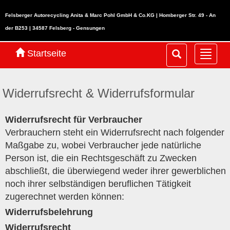
Felsberger Autorecycling Anita & Marc Pohl GmbH & Co.KG | Homberger Str. 49 - An
der B253 | 34587 Felsberg - Gensungen
Startseite
Navig
ein-/
Widerrufsrecht & Widerrufsformular
Widerrufsrecht für Verbraucher
Verbrauchern steht ein Widerrufsrecht nach folgender
Maßgabe zu, wobei Verbraucher jede natürliche
Person ist, die ein Rechtsgeschäft zu Zwecken
abschließt, die überwiegend weder ihrer gewerblichen
noch ihrer selbständigen beruflichen Tätigkeit
zugerechnet werden können:
Widerrufsbelehrung
Widerrufsrecht