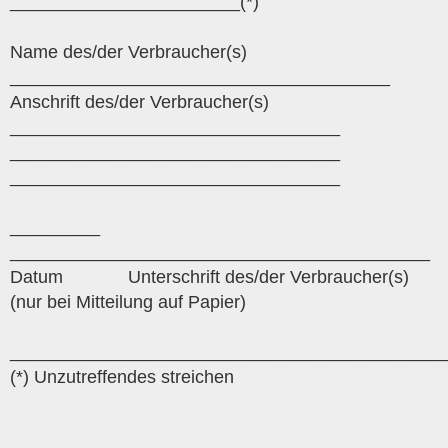
_______________________(*)
Name des/der Verbraucher(s)
______________________________________
Anschrift des/der Verbraucher(s)
_________________________________
_________________________________
_________________________________
_________
__________________________________________
Datum Unterschrift des/der Verbraucher(s)
(nur bei Mitteilung auf Papier)
___________________________________________
(*) Unzutreffendes streichen