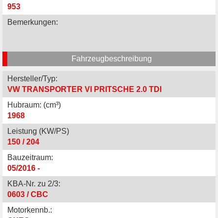
953
Bemerkungen:
Fahrzeugbeschreibung
Hersteller/Typ:
VW TRANSPORTER VI PRITSCHE 2.0 TDI
Hubraum: (cm³)
1968
Leistung (KW/PS)
150 / 204
Bauzeitraum:
05/2016 -
KBA-Nr. zu 2/3:
0603 / CBC
Motorkennb.: