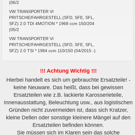
(06/2
VW TRANSPORTER VI
PRITSCHE/FAHRGESTELL (SFD, SFE, SFL,
SFZ) 2.0 TDI 4MOTION * 1968 ccm 150/204
(05/2
VW TRANSPORTER VI
PRITSCHE/FAHRGESTELL (SFD, SFE, SFL,
SFZ) 2.0 TSI * 1984 ccm 110/150 (04/2015 -)
!!! Achtung Wichtig !!!
Hierbei handelt es sich um gebrauchte Ersatzteile! -
keine Neuware. Das heißt, dass bei gewissen
Ersatzteilen wie z.B. lackierte Karosserieteile,
Innenausstattung, Beleuchtung usw., aus logistischen
Gründen nicht zuvermeiden ist, dass sich Kratzer,
kleine Dellen oder sonstige kleinere Mängel auf den
Ersatzteilen befinden können.
Sie müssen sich im Klaren sein das solche