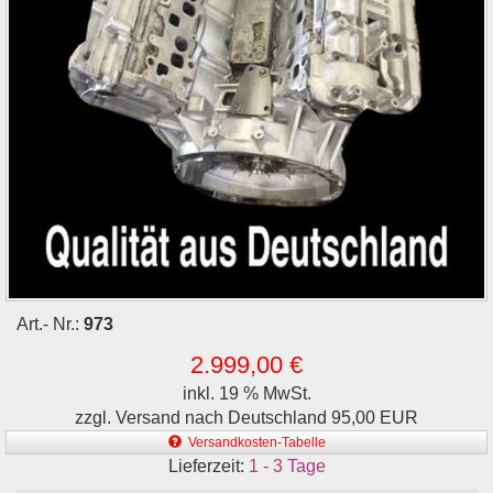
Art.- Nr.:
973
2.999,00 €
inkl. 19 % MwSt.
zzgl. Versand nach Deutschland 95,00 EUR
Versandkosten-Tabelle
Lieferzeit:
1 - 3 Tage