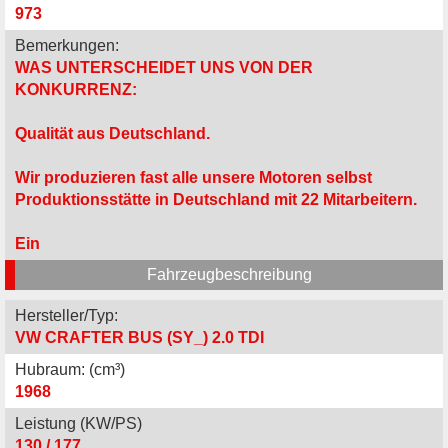
973
Bemerkungen:
WAS UNTERSCHEIDET UNS VON DER
KONKURRENZ:
Qualität aus Deutschland.
Wir produzieren fast alle unsere Motoren selbst
Produktionsstätte in Deutschland mit 22 Mitarbeitern.
Ein
Fahrzeugbeschreibung
Hersteller/Typ:
VW CRAFTER BUS (SY_) 2.0 TDI
Hubraum: (cm³)
1968
Leistung (KW/PS)
130 / 177