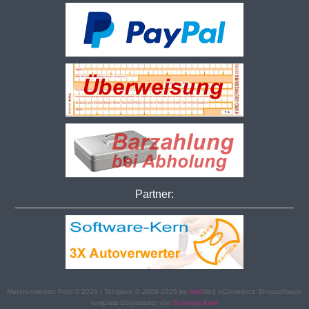
Partner:
Motorenmeister Pohl © 2026 | Template © 2009-2026 by
mod
ified eCommerce Shopsoftware
template überarteitet von
Software-Kern