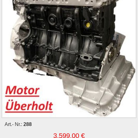
Art.- Nr.:
288
3.599,00 €