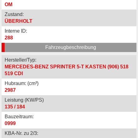
OM
Zustand:
ÜBERHOLT
Interne ID:
288
Fahrzeugbeschreibung
Hersteller/Typ:
MERCEDES-BENZ SPRINTER 5-T KASTEN (906) 518
519 CDI
Hubraum: (cm³)
2987
Leistung (KW/PS)
135 / 184
Bauzeitraum:
0999
KBA-Nr. zu 2/3: