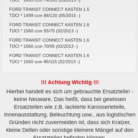
TDCI * 1499 ccm 74/101 (05/2015 -)
FORD TRANSIT CONNECT KASTEN 1.5
TDCI * 1499 ccm 88/120 (05/2015 -)
FORD TRANSIT CONNECT KASTEN 1.6
TDCI * 1560 ccm 55/75 (02/2013 -)
FORD TRANSIT CONNECT KASTEN 1.6
TDCI * 1560 ccm 70/95 (02/2013 -)
FORD TRANSIT CONNECT KASTEN 1.6
TDCI * 1560 ccm 85/115 (02/2013 -)
!!! Achtung Wichtig !!!
Hierbei handelt es sich um gebrauchte Ersatzteile! -
keine Neuware. Das heißt, dass bei gewissen
Ersatzteilen wie z.B. lackierte Karosserieteile,
Innenausstattung, Beleuchtung usw., aus logistischen
Gründen nicht zuvermeiden ist, dass sich Kratzer,
kleine Dellen oder sonstige kleinere Mängel auf den
Ersatzteilen befinden können.