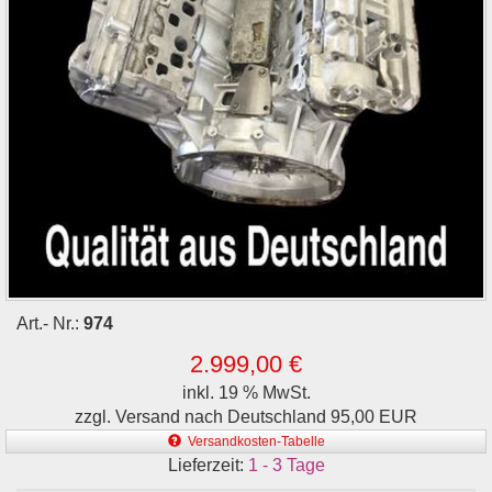
Art.- Nr.:
974
2.999,00 €
inkl. 19 % MwSt.
zzgl. Versand nach Deutschland 95,00 EUR
Versandkosten-Tabelle
Lieferzeit:
1 - 3 Tage