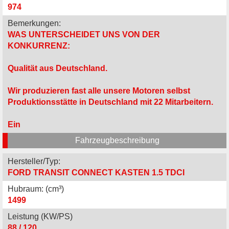
974
Bemerkungen:
WAS UNTERSCHEIDET UNS VON DER
KONKURRENZ:
Qualität aus Deutschland.
Wir produzieren fast alle unsere Motoren selbst
Produktionsstätte in Deutschland mit 22 Mitarbeitern.
Ein
Fahrzeugbeschreibung
Hersteller/Typ:
FORD TRANSIT CONNECT KASTEN 1.5 TDCI
Hubraum: (cm³)
1499
Leistung (KW/PS)
88 / 120