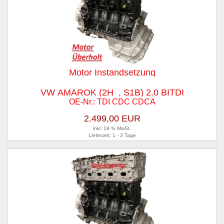
Motor Instandsetzung
VW AMAROK (2H_, S1B) 2.0 BITDI
OE-Nr.: TDI CDC CDCA
2.499,00 EUR
inkl. 19 % MwSt.
Lieferzeit: 1 - 3 Tage