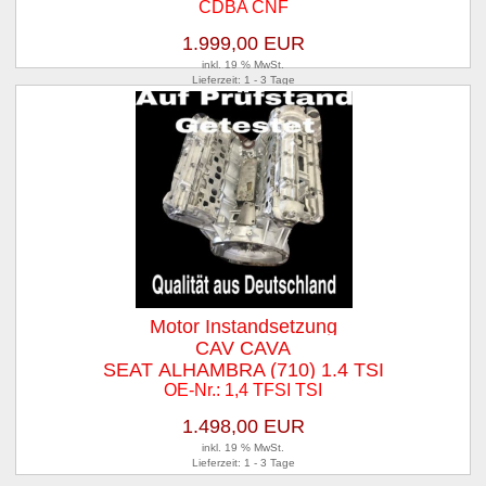
CDBA CNF
1.999,00 EUR
inkl. 19 % MwSt.
Lieferzeit: 1 - 3 Tage
Motor Instandsetzung
CAV CAVA
SEAT ALHAMBRA (710) 1.4 TSI
OE-Nr.: 1,4 TFSI TSI
1.498,00 EUR
inkl. 19 % MwSt.
Lieferzeit: 1 - 3 Tage