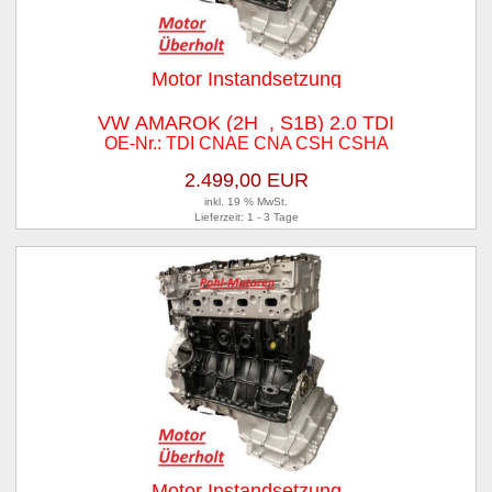
Motor Instandsetzung
VW AMAROK (2H_, S1B) 2.0 TDI
OE-Nr.: TDI CNAE CNA CSH CSHA
2.499,00 EUR
inkl. 19 % MwSt.
Lieferzeit: 1 - 3 Tage
Motor Instandsetzung