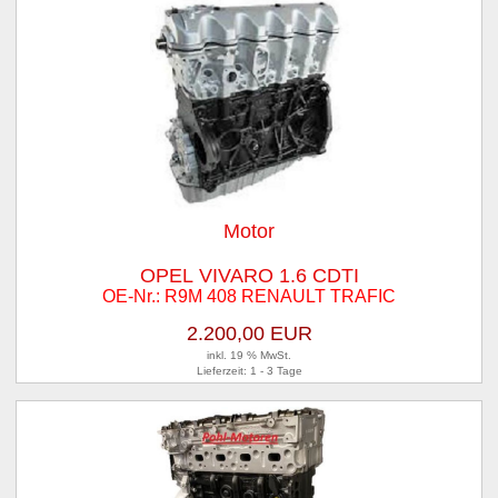
Motor
OPEL VIVARO 1.6 CDTI
OE-Nr.: R9M 408 RENAULT TRAFIC
2.200,00 EUR
inkl. 19 % MwSt.
Lieferzeit: 1 - 3 Tage