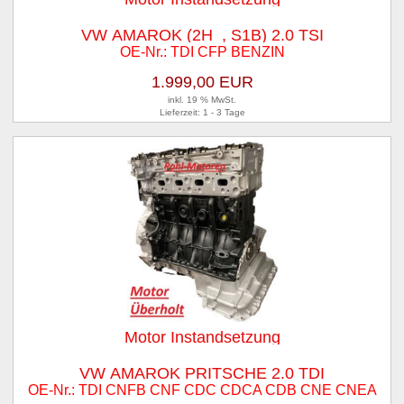
VW AMAROK (2H_, S1B) 2.0 TSI
OE-Nr.: TDI CFP BENZIN
1.999,00 EUR
inkl. 19 % MwSt.
Lieferzeit: 1 - 3 Tage
Motor Instandsetzung
VW AMAROK PRITSCHE 2.0 TDI
OE-Nr.: TDI CNFB CNF CDC CDCA CDB CNE CNEA