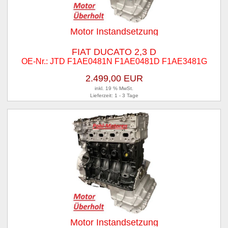
Motor Instandsetzung
FIAT DUCATO 2,3 D
OE-Nr.: JTD F1AE0481N F1AE0481D F1AE3481G
2.499,00 EUR
inkl. 19 % MwSt.
Lieferzeit: 1 - 3 Tage
Motor Instandsetzung