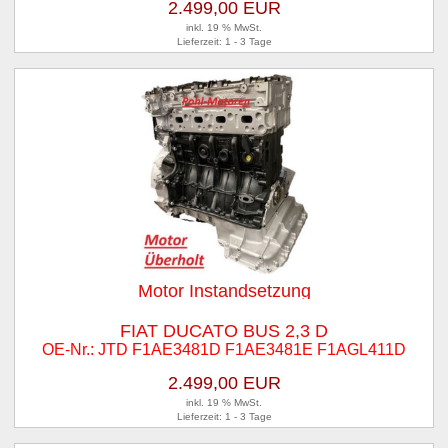
2.499,00 EUR
inkl. 19 % MwSt.
Lieferzeit: 1 - 3 Tage
Motor Instandsetzung
FIAT DUCATO BUS 2,3 D
OE-Nr.: JTD F1AE3481D F1AE3481E F1AGL411D
2.499,00 EUR
inkl. 19 % MwSt.
Lieferzeit: 1 - 3 Tage